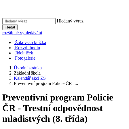
Hledaný výraz
Hledat
rozšířené vyhledávání
Žákovská knížka
Rozvrh hodin
Jídelníček
Fotogalerie
Úvodní stránka
Základní škola
Kalendář akcí ZŠ
Preventivní program Policie ČR -...
Preventivní program Policie
ČR - Trestní odpovědnost
mladistvých (8. třída)