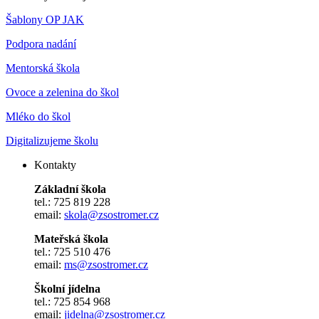
Šablony OP JAK
Podpora nadání
Mentorská škola
Ovoce a zelenina do škol
Mléko do škol
Digitalizujeme školu
Kontakty
Základní škola
tel.: 725 819 228
email:
skola@zsostromer.cz
Mateřská škola
tel.: 725 510 476
email:
ms@zsostromer.cz
Školní jídelna
tel.: 725 854 968
email:
jidelna@zsostromer.cz