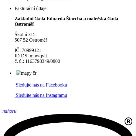
Fakturační údaje
Základní škola Eduarda Štorcha a mateřská škola
Ostroměř
Školní 315
507 52 Ostroměř
IČ: 70999121
ID DS: mpwqvii
č. ú.: 1163798349/0800
Sledujte nás na Facebooku
Sledujte nás na Instagramu
nahoru