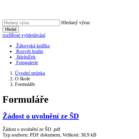
Hledaný výraz
Hledat
rozšířené vyhledávání
Žákovská knížka
Rozvrh hodin
Jídelníček
Fotogalerie
Úvodní stránka
O škole
Formuláře
Formuláře
Žádost o uvolnění ze ŠD
Žádost o uvolnění ze ŠD .pdf
Typ souboru: PDF dokument, Velikost: 38,9 kB