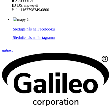
IČ: 70999121
ID DS: mpwqvii
č. ú.: 1163798349/0800
Sledujte nás na Facebooku
Sledujte nás na Instagramu
nahoru