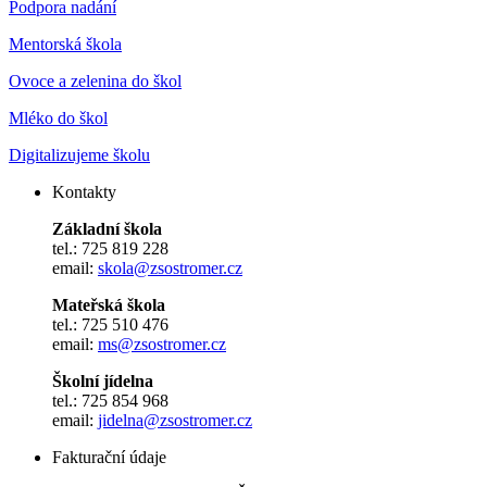
Podpora nadání
Mentorská škola
Ovoce a zelenina do škol
Mléko do škol
Digitalizujeme školu
Kontakty
Základní škola
tel.: 725 819 228
email:
skola@zsostromer.cz
Mateřská škola
tel.: 725 510 476
email:
ms@zsostromer.cz
Školní jídelna
tel.: 725 854 968
email:
jidelna@zsostromer.cz
Fakturační údaje