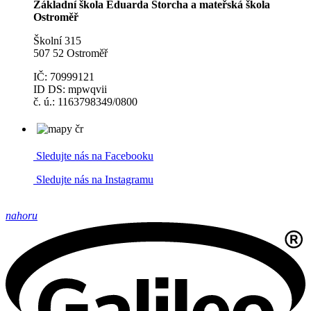
Základní škola Eduarda Štorcha a mateřská škola
Ostroměř
Školní 315
507 52 Ostroměř
IČ: 70999121
ID DS: mpwqvii
č. ú.: 1163798349/0800
Sledujte nás na Facebooku
Sledujte nás na Instagramu
nahoru