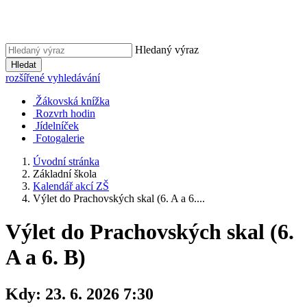
Hledaný výraz
Hledat
rozšířené vyhledávání
Žákovská knížka
Rozvrh hodin
Jídelníček
Fotogalerie
Úvodní stránka
Základní škola
Kalendář akcí ZŠ
Výlet do Prachovských skal (6. A a 6....
Výlet do Prachovských skal (6.
A a 6. B)
Kdy:
23. 6. 2026 7:30