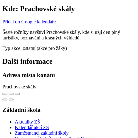
Kde:
Prachovské skály
Přidat do Google kalendáře
Šesté ročníky navštíví Prachovské skály, kde si užjí den plný
turistiky, poznávání a krásných výhledů.
Typ akce: ostatní (akce pro žáky)
Další informace
Adresa místa konání
Prachovské skály
Základní škola
Aktuality ZŠ
Kalendář akcí ZŠ
Zaměstnanci základní školy