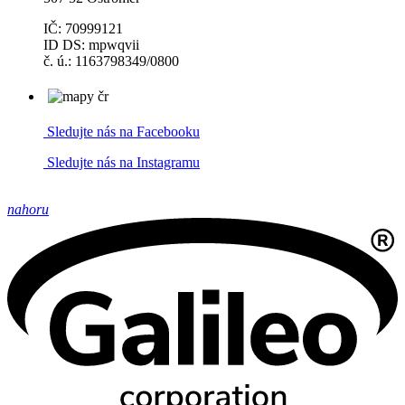
IČ: 70999121
ID DS: mpwqvii
č. ú.: 1163798349/0800
Sledujte nás na Facebooku
Sledujte nás na Instagramu
nahoru