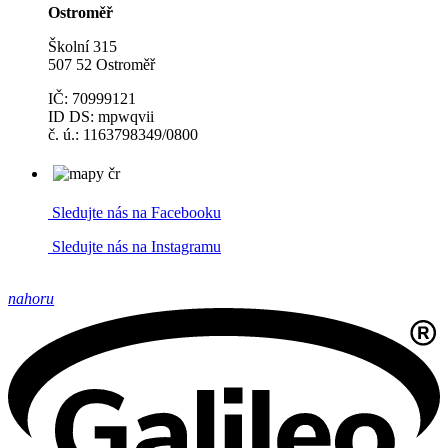
Ostroměř
Školní 315
507 52 Ostroměř
IČ: 70999121
ID DS: mpwqvii
č. ú.: 1163798349/0800
Sledujte nás na Facebooku
Sledujte nás na Instagramu
nahoru