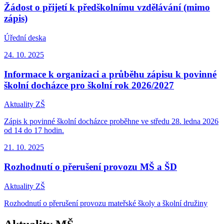
Žádost o přijetí k předškolnímu vzdělávání (mimo
zápis)
Úřední deska
24. 10.
2025
Informace k organizaci a průběhu zápisu k povinné
školní docházce pro školní rok 2026/2027
Aktuality ZŠ
Zápis k povinné školní docházce proběhne ve středu 28. ledna 2026
od 14 do 17 hodin.
21. 10.
2025
Rozhodnutí o přerušení provozu MŠ a ŠD
Aktuality ZŠ
Rozhodnutí o přerušení provozu mateřské školy a školní družiny