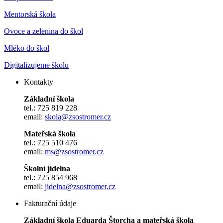
Mentorská škola
Ovoce a zelenina do škol
Mléko do škol
Digitalizujeme školu
Kontakty
Základní škola
tel.: 725 819 228
email:
skola@zsostromer.cz
Mateřská škola
tel.: 725 510 476
email:
ms@zsostromer.cz
Školní jídelna
tel.: 725 854 968
email:
jidelna@zsostromer.cz
Fakturační údaje
Základní škola Eduarda Štorcha a mateřská škola