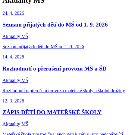
Aktuality MŠ
24. 4.
2026
Seznam přijatých dětí do MŠ od 1. 9. 2026
Aktuality MŠ
Seznam přijatých dětí do MŠ od 1. 9. 2026
14. 4.
2026
Rozhodnutí o přerušení provozu MŠ a ŠD
Aktuality MŠ
Rozhodnutí o přerušení provozu mateřské školy a školní družiny
12. 3.
2026
ZÁPIS DĚTÍ DO MATEŘSKÉ ŠKOLY
Aktuality MŠ
Mateřská škola zve rodiče i jejich děti k zápisu pro nadcházející