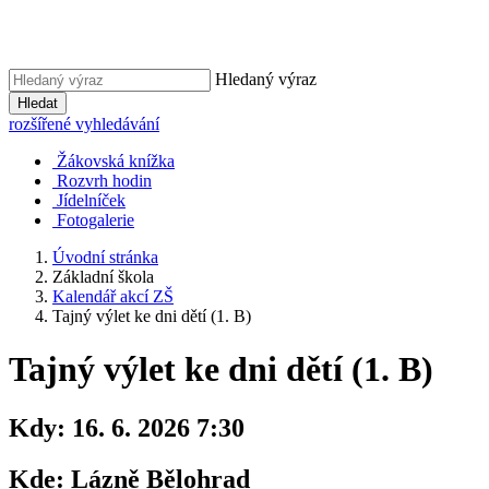
Hledaný výraz
Hledat
rozšířené vyhledávání
Žákovská knížka
Rozvrh hodin
Jídelníček
Fotogalerie
Úvodní stránka
Základní škola
Kalendář akcí ZŠ
Tajný výlet ke dni dětí (1. B)
Tajný výlet ke dni dětí (1. B)
Kdy:
16. 6. 2026 7:30
Kde:
Lázně Bělohrad