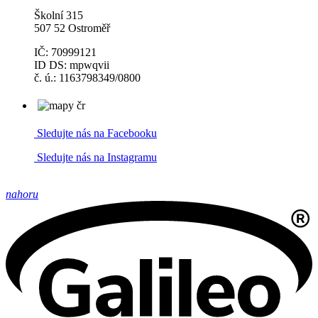
Školní 315
507 52 Ostroměř
IČ: 70999121
ID DS: mpwqvii
č. ú.: 1163798349/0800
Sledujte nás na Facebooku
Sledujte nás na Instagramu
nahoru