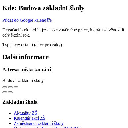
Kde:
Budova základní školy
Přidat do Google kalendáře
Deváťáci budou obhajovat své závěrečné práce, kterým se věnovali
celý školní rok.
Typ akce: ostatní (akce pro žáky)
Další informace
Adresa místa konání
Budova základní školy
Základní škola
Aktuality ZŠ
Kalendář akcí ZŠ
Zaměstnanci základní školy