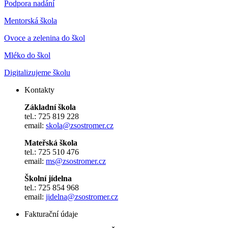
Podpora nadání
Mentorská škola
Ovoce a zelenina do škol
Mléko do škol
Digitalizujeme školu
Kontakty
Základní škola
tel.: 725 819 228
email:
skola@zsostromer.cz
Mateřská škola
tel.: 725 510 476
email:
ms@zsostromer.cz
Školní jídelna
tel.: 725 854 968
email:
jidelna@zsostromer.cz
Fakturační údaje