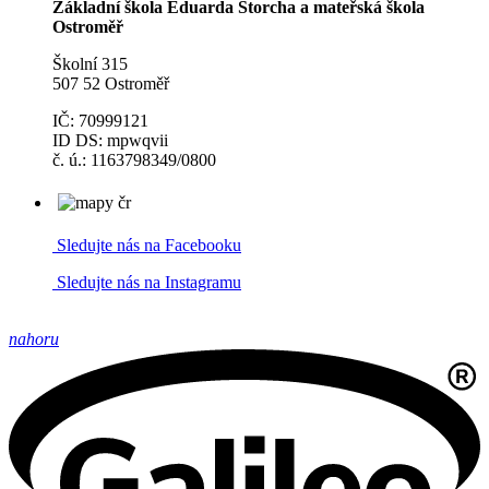
Základní škola Eduarda Štorcha a mateřská škola
Ostroměř
Školní 315
507 52 Ostroměř
IČ: 70999121
ID DS: mpwqvii
č. ú.: 1163798349/0800
Sledujte nás na Facebooku
Sledujte nás na Instagramu
nahoru