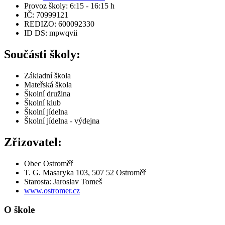
Provoz školy: 6:15 - 16:15 h
IČ: 70999121
REDIZO: 600092330
ID DS: mpwqvii
Součásti školy:
Základní škola
Mateřská škola
Školní družina
Školní klub
Školní jídelna
Školní jídelna - výdejna
Zřizovatel:
Obec Ostroměř
T. G. Masaryka 103, 507 52 Ostroměř
Starosta: Jaroslav Tomeš
www.ostromer.cz
O škole