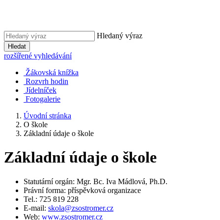
Hledaný výraz
Hledat
rozšířené vyhledávání
Žákovská knížka
Rozvrh hodin
Jídelníček
Fotogalerie
Úvodní stránka
O škole
Základní údaje o škole
Základní údaje o škole
Statutární orgán: Mgr. Bc. Iva Mádlová, Ph.D.
Právní forma: příspěvková organizace
Tel.: 725 819 228
E-mail:
skola@zsostromer.cz
Web:
www.zsostromer.cz