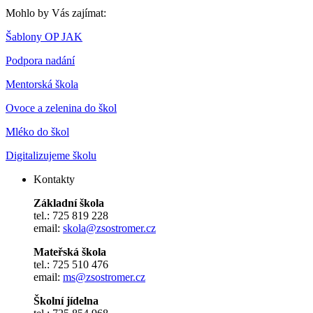
Mohlo by Vás zajímat:
Šablony OP JAK
Podpora nadání
Mentorská škola
Ovoce a zelenina do škol
Mléko do škol
Digitalizujeme školu
Kontakty
Základní škola
tel.: 725 819 228
email:
skola@zsostromer.cz
Mateřská škola
tel.: 725 510 476
email:
ms@zsostromer.cz
Školní jídelna