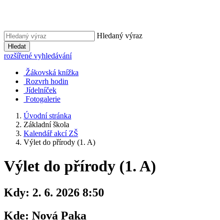
Hledaný výraz
Hledat
rozšířené vyhledávání
Žákovská knížka
Rozvrh hodin
Jídelníček
Fotogalerie
Úvodní stránka
Základní škola
Kalendář akcí ZŠ
Výlet do přírody (1. A)
Výlet do přírody (1. A)
Kdy:
2. 6. 2026 8:50
Kde:
Nová Paka