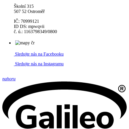
Školní 315
507 52 Ostroměř
IČ: 70999121
ID DS: mpwqvii
č. ú.: 1163798349/0800
Sledujte nás na Facebooku
Sledujte nás na Instagramu
nahoru