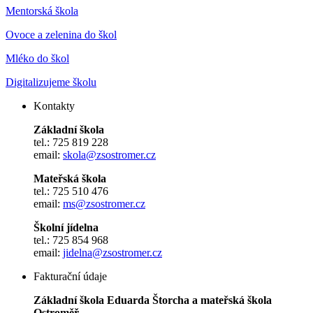
Mentorská škola
Ovoce a zelenina do škol
Mléko do škol
Digitalizujeme školu
Kontakty
Základní škola
tel.: 725 819 228
email:
skola@zsostromer.cz
Mateřská škola
tel.: 725 510 476
email:
ms@zsostromer.cz
Školní jídelna
tel.: 725 854 968
email:
jidelna@zsostromer.cz
Fakturační údaje
Základní škola Eduarda Štorcha a mateřská škola
Ostroměř