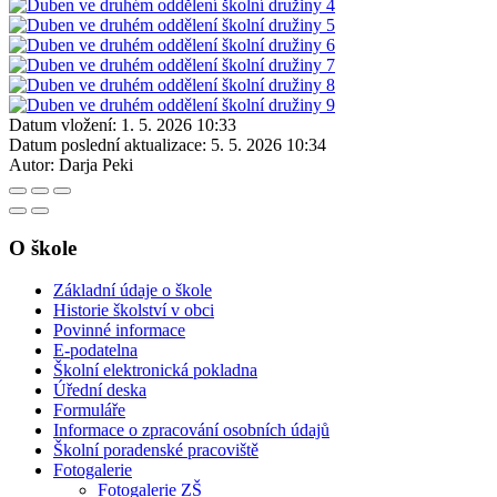
Datum vložení:
1. 5. 2026 10:33
Datum poslední aktualizace:
5. 5. 2026 10:34
Autor:
Darja Peki
O škole
Základní údaje o škole
Historie školství v obci
Povinné informace
E-podatelna
Školní elektronická pokladna
Úřední deska
Formuláře
Informace o zpracování osobních údajů
Školní poradenské pracoviště
Fotogalerie
Fotogalerie ZŠ