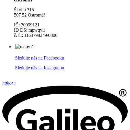
Školní 315
507 52 Ostroměř
IČ: 70999121
ID DS: mpwqvii
č. ú.: 1163798349/0800
Sledujte nás na Facebooku
Sledujte nás na Instagramu
nahoru