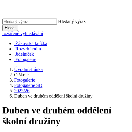
Hledaný výraz
Hledat
rozšířené vyhledávání
Žákovská knížka
Rozvrh hodin
Jídelníček
Fotogalerie
Úvodní stránka
O škole
Fotogalerie
Fotogalerie ŠD
2025/26
Duben ve druhém oddělení školní družiny
Duben ve druhém oddělení
školní družiny