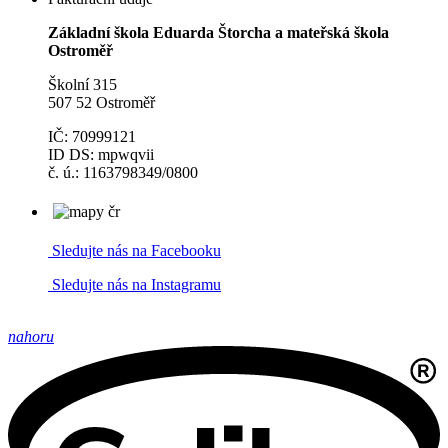
Základní škola Eduarda Štorcha a mateřská škola
Ostroměř
Školní 315
507 52 Ostroměř
IČ: 70999121
ID DS: mpwqvii
č. ú.: 1163798349/0800
Sledujte nás na Facebooku
Sledujte nás na Instagramu
nahoru