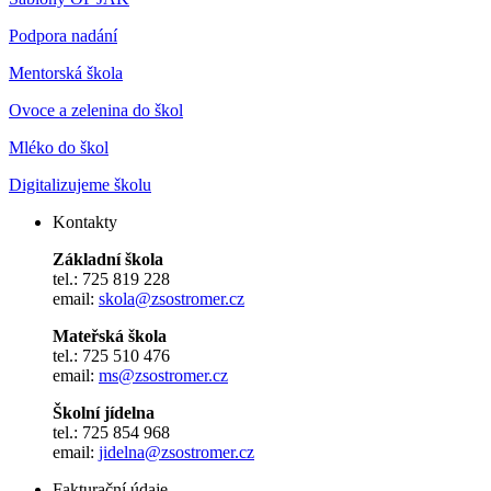
Podpora nadání
Mentorská škola
Ovoce a zelenina do škol
Mléko do škol
Digitalizujeme školu
Kontakty
Základní škola
tel.: 725 819 228
email:
skola@zsostromer.cz
Mateřská škola
tel.: 725 510 476
email:
ms@zsostromer.cz
Školní jídelna
tel.: 725 854 968
email:
jidelna@zsostromer.cz
Fakturační údaje