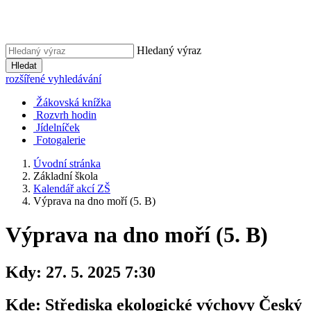
Hledaný výraz
Hledat
rozšířené vyhledávání
Žákovská knížka
Rozvrh hodin
Jídelníček
Fotogalerie
Úvodní stránka
Základní škola
Kalendář akcí ZŠ
Výprava na dno moří (5. B)
Výprava na dno moří (5. B)
Kdy:
27. 5. 2025 7:30
Kde:
Střediska ekologické výchovy Český