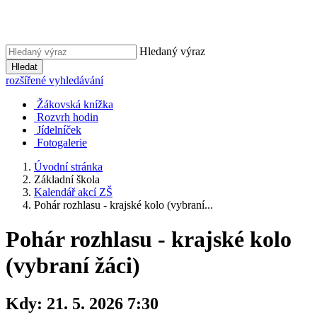
Hledaný výraz
Hledat
rozšířené vyhledávání
Žákovská knížka
Rozvrh hodin
Jídelníček
Fotogalerie
Úvodní stránka
Základní škola
Kalendář akcí ZŠ
Pohár rozhlasu - krajské kolo (vybraní...
Pohár rozhlasu - krajské kolo
(vybraní žáci)
Kdy:
21. 5. 2026 7:30