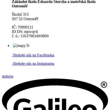
Základní škola Eduarda Štorcha a mateřská škola
Ostroměř
Školní 315
507 52 Ostroměř
IČ: 70999121
ID DS: mpwqvii
č. ú.: 1163798349/0800
Sledujte nás na Facebooku
Sledujte nás na Instagramu
nahoru