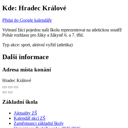
Kde:
Hradec Králové
Přidat do Google kalendáře
Vybraní žáci pojedou naši školu reprezentovat na atletickou soutěž
Pohár rozhlasu pro žáky a žákyně 6. a 7. tříd.
Typ akce: sport, aktivní vyžití (atletika)
Další informace
Adresa místa konání
Hradec Králové
Základní škola
Aktuality ZŠ
Kalendář akcí ZŠ
Zaměstnanci základní školy