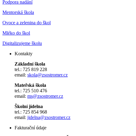
Podpora nadání
Mentorská škola
Ovoce a zelenina do škol
Mléko do škol
Digitalizujeme školu
Kontakty
Základní škola
tel.: 725 819 228
email:
skola@zsostromer.cz
Mateřská škola
tel.: 725 510 476
email:
ms@zsostromer.cz
Školní jídelna
tel.: 725 854 968
email:
jidelna@zsostromer.cz
Fakturační údaje