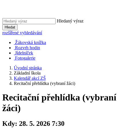
Hledaný výraz
Hledat
rozšířené vyhledávání
Žákovská knížka
Rozvrh hodin
Jídelníček
Fotogalerie
Úvodní stránka
Základní škola
Kalendář akcí ZŠ
Recitační přehlídka (vybraní žáci)
Recitační přehlídka (vybraní
žáci)
Kdy:
28. 5. 2026 7:30