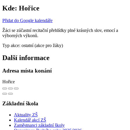
Kde:
Hořice
Přidat do Google kalendáře
Žáci se zúčastní recitační přehlídky plné krásných slov, emocí a
výborných výkonů.
Typ akce: ostatní (akce pro žáky)
Další informace
Adresa místa konání
Hořice
Základní škola
Aktuality ZŠ
Kalendář akcí ZŠ
Zaměstnanci základní školy