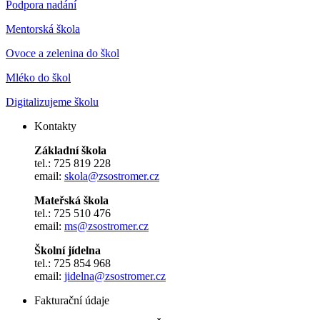
Podpora nadání
Mentorská škola
Ovoce a zelenina do škol
Mléko do škol
Digitalizujeme školu
Kontakty
Základní škola
tel.: 725 819 228
email:
skola@zsostromer.cz
Mateřská škola
tel.: 725 510 476
email:
ms@zsostromer.cz
Školní jídelna
tel.: 725 854 968
email:
jidelna@zsostromer.cz
Fakturační údaje