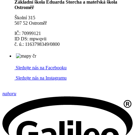
Základní škola Eduarda Štorcha a mateřská škola
Ostroměř
Školní 315
507 52 Ostroměř
IČ: 70999121
ID DS: mpwqvii
č. ú.: 1163798349/0800
Sledujte nás na Facebooku
Sledujte nás na Instagramu
nahoru