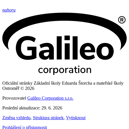
nahoru
Oficiální stránky Základní školy Eduarda Štorcha a mateřské školy
Ostroměř © 2026
Provozovatel
Galileo Corporation s.r.o.
Poslední aktualizace: 29. 6. 2026
Změna vzhledu
,
Struktura stránek
,
Vytisknout
Prohlášení o přístupnosti