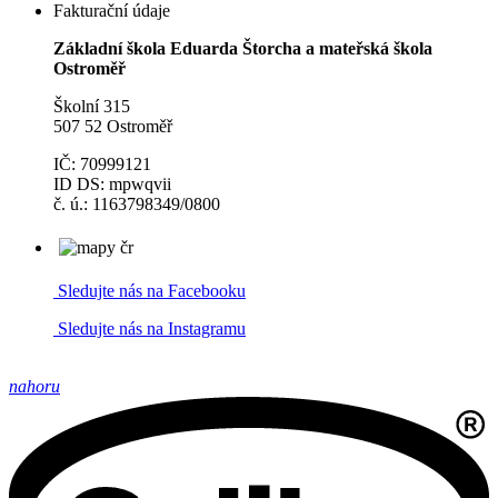
Fakturační údaje
Základní škola Eduarda Štorcha a mateřská škola
Ostroměř
Školní 315
507 52 Ostroměř
IČ: 70999121
ID DS: mpwqvii
č. ú.: 1163798349/0800
Sledujte nás na Facebooku
Sledujte nás na Instagramu
nahoru