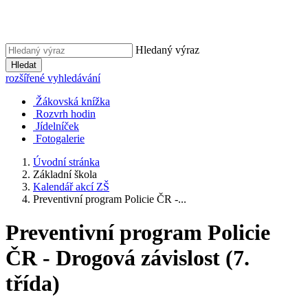
Hledaný výraz
Hledat
rozšířené vyhledávání
Žákovská knížka
Rozvrh hodin
Jídelníček
Fotogalerie
Úvodní stránka
Základní škola
Kalendář akcí ZŠ
Preventivní program Policie ČR -...
Preventivní program Policie
ČR - Drogová závislost (7.
třída)