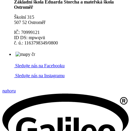
Základní škola Eduarda Štorcha a mateřská škola
Ostroměř
Školní 315
507 52 Ostroměř
IČ: 70999121
ID DS: mpwqvii
č. ú.: 1163798349/0800
Sledujte nás na Facebooku
Sledujte nás na Instagramu
nahoru