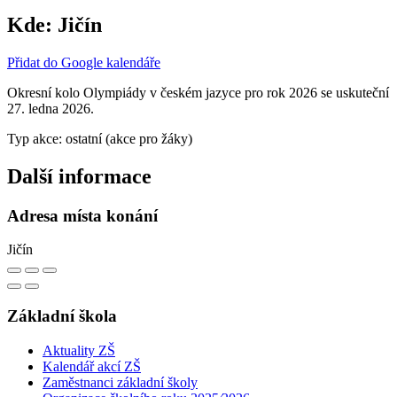
Kde:
Jičín
Přidat do Google kalendáře
Okresní kolo Olympiády v českém jazyce pro rok 2026 se uskuteční
27. ledna 2026.
Typ akce: ostatní (akce pro žáky)
Další informace
Adresa místa konání
Jičín
Základní škola
Aktuality ZŠ
Kalendář akcí ZŠ
Zaměstnanci základní školy