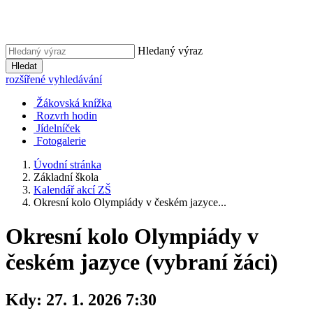
Hledaný výraz
Hledat
rozšířené vyhledávání
Žákovská knížka
Rozvrh hodin
Jídelníček
Fotogalerie
Úvodní stránka
Základní škola
Kalendář akcí ZŠ
Okresní kolo Olympiády v českém jazyce...
Okresní kolo Olympiády v
českém jazyce (vybraní žáci)
Kdy:
27. 1. 2026 7:30