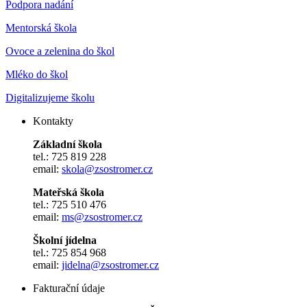
Podpora nadání
Mentorská škola
Ovoce a zelenina do škol
Mléko do škol
Digitalizujeme školu
Kontakty
Základní škola
tel.: 725 819 228
email:
skola@zsostromer.cz
Mateřská škola
tel.: 725 510 476
email:
ms@zsostromer.cz
Školní jídelna
tel.: 725 854 968
email:
jidelna@zsostromer.cz
Fakturační údaje