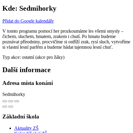
Kde:
Sedmihorky
Přidat do Google kalendáře
V tomto programu pomocí her prozkoumáme les všemi smysly –
čichem, sluchem, hmatem, zrakem i chutí. Po hmatu budeme
poznávat přírodniny, procvičíme si ostříží zrak, rysí sluch, vytvoříme
si vlastní lesní parfém a budeme hádat tajemnou lesní chuť.
Typ akce: ostatní (akce pro žáky)
Další informace
Adresa místa konání
Sedmihorky
Základní škola
Aktuality ZŠ