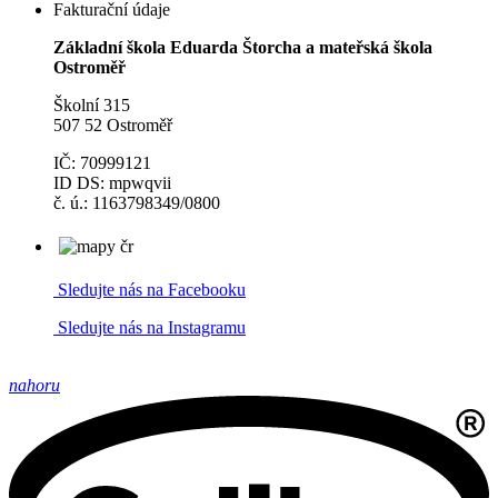
Fakturační údaje
Základní škola Eduarda Štorcha a mateřská škola
Ostroměř
Školní 315
507 52 Ostroměř
IČ: 70999121
ID DS: mpwqvii
č. ú.: 1163798349/0800
Sledujte nás na Facebooku
Sledujte nás na Instagramu
nahoru