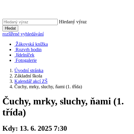
Hledaný výraz
Hledat
rozšířené vyhledávání
Žákovská knížka
Rozvrh hodin
Jídelníček
Fotogalerie
Úvodní stránka
Základní škola
Kalendář akcí ZŠ
Čuchy, mrky, sluchy, ňami (1. třída)
Čuchy, mrky, sluchy, ňami (1.
třída)
Kdy:
13. 6. 2025 7:30