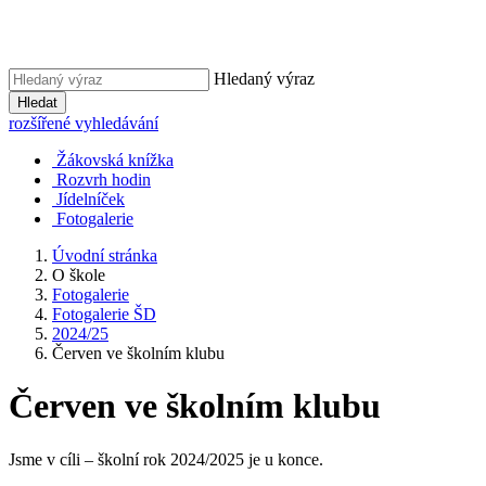
Hledaný výraz
Hledat
rozšířené vyhledávání
Žákovská knížka
Rozvrh hodin
Jídelníček
Fotogalerie
Úvodní stránka
O škole
Fotogalerie
Fotogalerie ŠD
2024/25
Červen ve školním klubu
Červen ve školním klubu
Jsme v cíli – školní rok 2024/2025 je u konce.