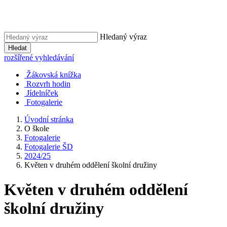
Hledaný výraz
Hledat
rozšířené vyhledávání
Žákovská knížka
Rozvrh hodin
Jídelníček
Fotogalerie
Úvodní stránka
O škole
Fotogalerie
Fotogalerie ŠD
2024/25
Květen v druhém oddělení školní družiny
Květen v druhém oddělení
školní družiny