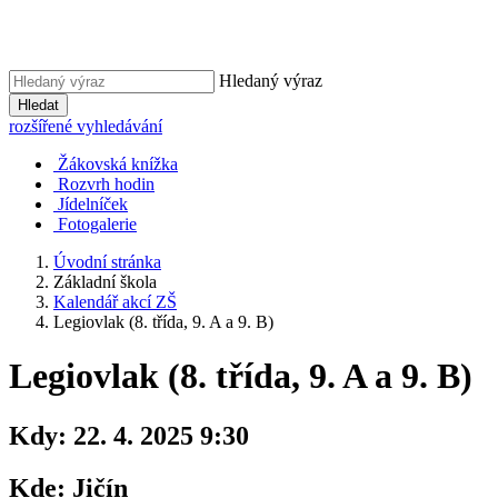
Hledaný výraz
Hledat
rozšířené vyhledávání
Žákovská knížka
Rozvrh hodin
Jídelníček
Fotogalerie
Úvodní stránka
Základní škola
Kalendář akcí ZŠ
Legiovlak (8. třída, 9. A a 9. B)
Legiovlak (8. třída, 9. A a 9. B)
Kdy:
22. 4. 2025 9:30
Kde:
Jičín