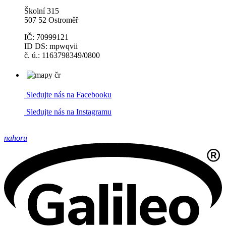
Školní 315
507 52 Ostroměř
IČ: 70999121
ID DS: mpwqvii
č. ú.: 1163798349/0800
Sledujte nás na Facebooku
Sledujte nás na Instagramu
nahoru