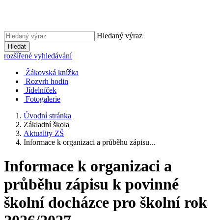
Hledaný výraz
Hledat
rozšířené vyhledávání
Žákovská knížka
Rozvrh hodin
Jídelníček
Fotogalerie
Úvodní stránka
Základní škola
Aktuality ZŠ
Informace k organizaci a průběhu zápisu...
Informace k organizaci a
průběhu zápisu k povinné
školní docházce pro školní rok