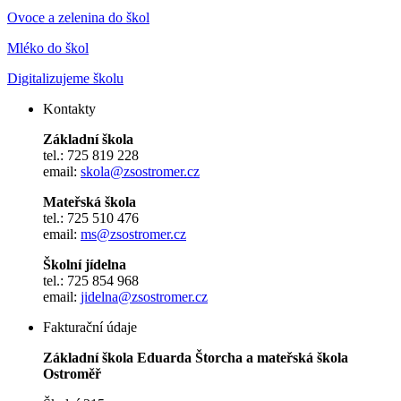
Ovoce a zelenina do škol
Mléko do škol
Digitalizujeme školu
Kontakty
Základní škola
tel.: 725 819 228
email:
skola@zsostromer.cz
Mateřská škola
tel.: 725 510 476
email:
ms@zsostromer.cz
Školní jídelna
tel.: 725 854 968
email:
jidelna@zsostromer.cz
Fakturační údaje
Základní škola Eduarda Štorcha a mateřská škola
Ostroměř