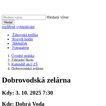
Hledaný výraz
Hledat
rozšířené vyhledávání
Žákovská knížka
Rozvrh hodin
Jídelníček
Fotogalerie
Úvodní stránka
Základní škola
Kalendář akcí ZŠ
Dobrovodská zelárna
Dobrovodská zelárna
Kdy:
3. 10. 2025 7:30
Kde:
Dobrá Voda