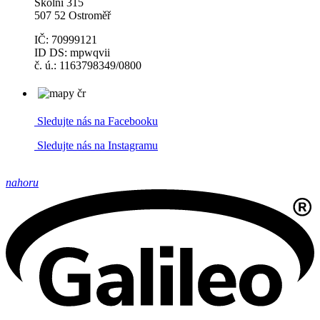
Školní 315
507 52 Ostroměř
IČ: 70999121
ID DS: mpwqvii
č. ú.: 1163798349/0800
Sledujte nás na Facebooku
Sledujte nás na Instagramu
nahoru