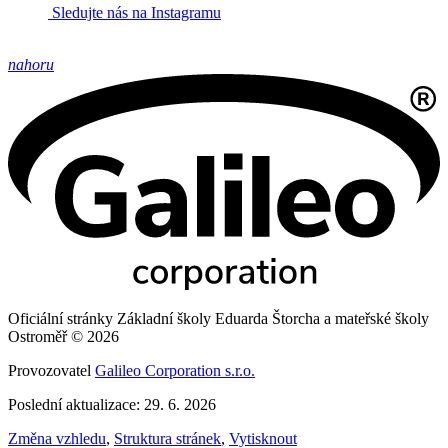
Sledujte nás na Instagramu
nahoru
Oficiální stránky Základní školy Eduarda Štorcha a mateřské školy
Ostroměř © 2026
Provozovatel
Galileo Corporation s.r.o.
Poslední aktualizace: 29. 6. 2026
Změna vzhledu
,
Struktura stránek
,
Vytisknout