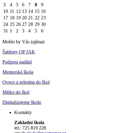
3
4
5
6
7
8
9
10
11
12
13
14
15
16
17
18
19
20
21
22
23
24
25
26
27
28
29
30
31
1
2
3
4
5
6
Mohlo by Vás zajímat:
Šablony OP JAK
Podpora nadání
Mentorská škola
Ovoce a zelenina do škol
Mléko do škol
Digitalizujeme školu
Kontakty
Základní škola
tel.: 725 819 228