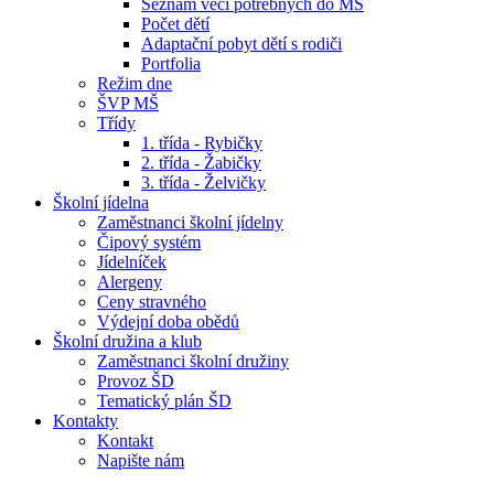
Seznam věcí potřebných do MŠ
Počet dětí
Adaptační pobyt dětí s rodiči
Portfolia
Režim dne
ŠVP MŠ
Třídy
1. třída - Rybičky
2. třída - Žabičky
3. třída - Želvičky
Školní jídelna
Zaměstnanci školní jídelny
Čipový systém
Jídelníček
Alergeny
Ceny stravného
Výdejní doba obědů
Školní družina a klub
Zaměstnanci školní družiny
Provoz ŠD
Tematický plán ŠD
Kontakty
Kontakt
Napište nám