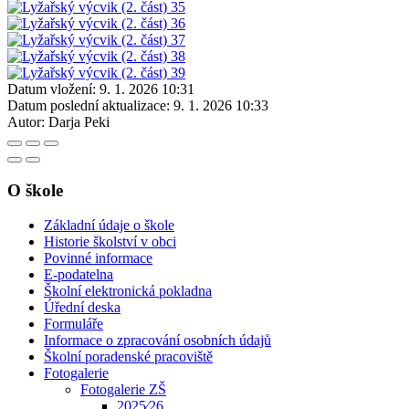
Datum vložení:
9. 1. 2026 10:31
Datum poslední aktualizace:
9. 1. 2026 10:33
Autor:
Darja Peki
O škole
Základní údaje o škole
Historie školství v obci
Povinné informace
E-podatelna
Školní elektronická pokladna
Úřední deska
Formuláře
Informace o zpracování osobních údajů
Školní poradenské pracoviště
Fotogalerie
Fotogalerie ZŠ
2025⁄26