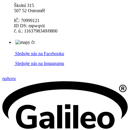
Školní 315
507 52 Ostroměř
IČ: 70999121
ID DS: mpwqvii
č. ú.: 1163798349/0800
Sledujte nás na Facebooku
Sledujte nás na Instagramu
nahoru