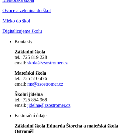
Mentorská škola
Ovoce a zelenina do škol
Mléko do škol
Digitalizujeme školu
Kontakty
Základní škola
tel.: 725 819 228
email:
skola@zsostromer.cz
Mateřská škola
tel.: 725 510 476
email:
ms@zsostromer.cz
Školní jídelna
tel.: 725 854 968
email:
jidelna@zsostromer.cz
Fakturační údaje
Základní škola Eduarda Štorcha a mateřská škola
Ostroměř