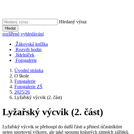
Hledaný výraz
Hledat
rozšířené vyhledávání
Žákovská knížka
Rozvrh hodin
Jídelníček
Fotogalerie
Úvodní stránka
O škole
Fotogalerie
Fotogalerie ZŠ
2025/26
Lyžařský výcvik (2. část)
Lyžařský výcvik (2. část)
Lyžařský výcvik se přehoupl do další části a přinesl účastníkům
nejen sportovní výkony, ale také spoustu krásných zimních zážitků.