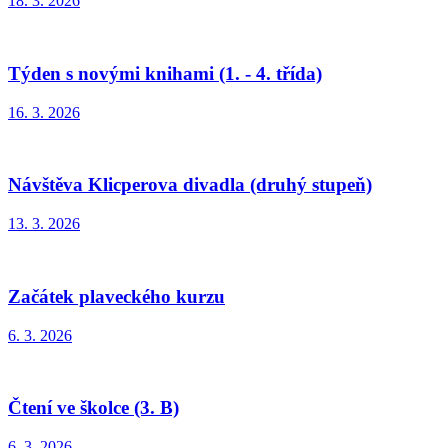
18. 3. 2026
Týden s novými knihami (1. - 4. třída)
16. 3. 2026
Návštěva Klicperova divadla (druhý stupeň)
13. 3. 2026
Začátek plaveckého kurzu
6. 3. 2026
Čtení ve školce (3. B)
6. 3. 2026