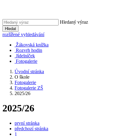
Hledaný výraz
Hledat
rozšířené vyhledávání
Žákovská knížka
Rozvrh hodin
Jídelníček
Fotogalerie
Úvodní stránka
O škole
Fotogalerie
Fotogalerie ZŠ
2025/26
2025/26
první stránka
předchozí stránka
1