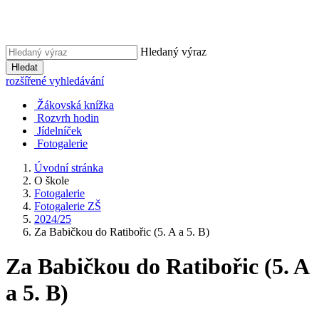
Hledaný výraz
Hledat
rozšířené vyhledávání
Žákovská knížka
Rozvrh hodin
Jídelníček
Fotogalerie
Úvodní stránka
O škole
Fotogalerie
Fotogalerie ZŠ
2024/25
Za Babičkou do Ratibořic (5. A a 5. B)
Za Babičkou do Ratibořic (5. A
a 5. B)