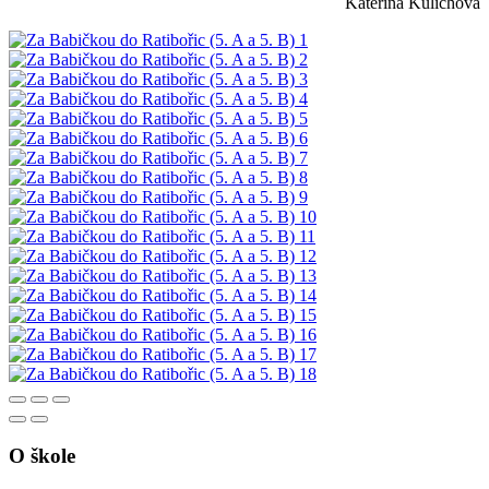
Kateřina Kulichová
O škole