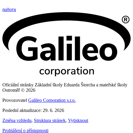
nahoru
Oficiální stránky Základní školy Eduarda Štorcha a mateřské školy
Ostroměř © 2026
Provozovatel
Galileo Corporation s.r.o.
Poslední aktualizace: 29. 6. 2026
Změna vzhledu
,
Struktura stránek
,
Vytisknout
Prohlášení o přístupnosti