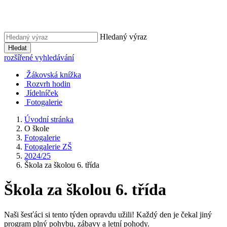
Hledaný výraz
Hledat
rozšířené vyhledávání
Žákovská knížka
Rozvrh hodin
Jídelníček
Fotogalerie
Úvodní stránka
O škole
Fotogalerie
Fotogalerie ZŠ
2024/25
Škola za školou 6. třída
Škola za školou 6. třída
Naši šesťáci si tento týden opravdu užili! Každý den je čekal jiný
program plný pohybu, zábavy a letní pohody.