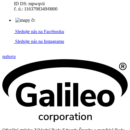
ID DS: mpwqvii
č. ú.: 1163798349/0800
Sledujte nás na Facebooku
Sledujte nás na Instagramu
nahoru