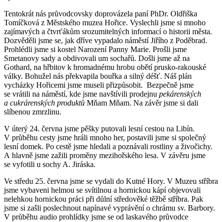
Tentokrát nás průvodcovsky doprovázela paní PhDr. Oldřiška
Tomíčková z Městského muzea Hořice. Vyslechli jsme si mnoho
zajímavých a čtvrťákům srozumitelných informací o historii města.
Dozvěděli jsme se, jak dříve vypadalo náměstí Jiřího z Poděbrad.
Prohlédli jsme si kostel Narození Panny Marie. Prošli jsme
Smetanovy sady a obdivovali um sochařů. Došli jsme až na
Gothard, na hřbitov k hromadnému hrobu obětí prusko-rakouské
války. Bohužel nás překvapila bouřka a silný déšť. Náš plán
vycházky Hořicemi jsme museli přizpůsobit. Bezpečně jsme
se vrátili na náměstí, kde jsme navštívili prodejnu
pekárenských
a cukrárenských produktů
Mňam Mňam. Na závěr jsme si dali
slíbenou zmrzlinu.
V úterý 24. června jsme pěšky putovali lesní cestou na Libín.
V průběhu cesty jsme hráli mnoho her, postavili jsme si společný
lesní domek. Po cestě jsme hledali a poznávali rostliny a živočichy.
A hlavně jsme zažili proměny mezihořského lesa. V závěru jsme
se vyfotili u sochy A. Jiráska.
Ve středu 25. června jsme se vydali do Kutné Hory. V Muzeu stříbra
jsme vybaveni helmou se svítilnou a hornickou kápí objevovali
nelehkou hornickou práci při důlní středověké těžbě stříbra. Pak
jsme si zašli poslechnout napínavé vyprávění o chrámu sv. Barbory.
V průběhu audio prohlídky jsme se od laskavého průvodce