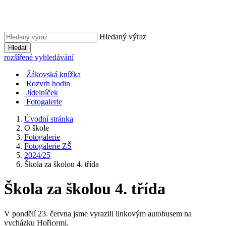
Hledaný výraz
Hledat
rozšířené vyhledávání
Žákovská knížka
Rozvrh hodin
Jídelníček
Fotogalerie
Úvodní stránka
O škole
Fotogalerie
Fotogalerie ZŠ
2024/25
Škola za školou 4. třída
Škola za školou 4. třída
V pondělí 23. června jsme vyrazili linkovým autobusem na
vycházku Hořicemi.