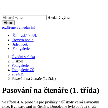
Hledaný výraz
Hledat
rozšířené vyhledávání
Žákovská knížka
Rozvrh hodin
Jídelníček
Fotogalerie
Úvodní stránka
O škole
Fotogalerie
Fotogalerie ZŠ
2024/25
Pasování na čtenáře (1. třída)
Pasování na čtenáře (1. třída)
Ve středu 4. 6. proběhla pro prvňáky naší školy velká slavnostní
akce. Byli pasováni na čtenáře. Dopoledne bylo potřeba si vše