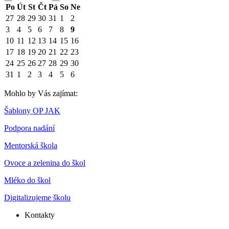
Po
Út
St
Čt
Pá
So
Ne
27
28
29
30
31
1
2
3
4
5
6
7
8
9
10
11
12
13
14
15
16
17
18
19
20
21
22
23
24
25
26
27
28
29
30
31
1
2
3
4
5
6
Mohlo by Vás zajímat:
Šablony OP JAK
Podpora nadání
Mentorská škola
Ovoce a zelenina do škol
Mléko do škol
Digitalizujeme školu
Kontakty