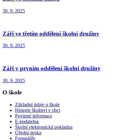
30. 9. 2025
Září ve třetím oddělení školní družiny
30. 9. 2025
Září v prvním oddělení školní družiny
30. 9. 2025
O škole
Základní údaje o škole
Historie školství v obci
Povinné informace
E-podatelna
Školní elektronická pokladna
Úřední deska
Formuláře