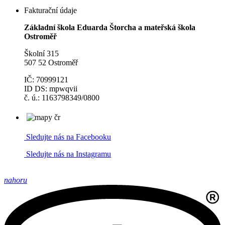
Fakturační údaje
Základní škola Eduarda Štorcha a mateřská škola
Ostroměř
Školní 315
507 52 Ostroměř
IČ: 70999121
ID DS: mpwqvii
č. ú.: 1163798349/0800
Sledujte nás na Facebooku
Sledujte nás na Instagramu
nahoru