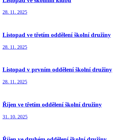
Listopad ve školním klubu
28. 11. 2025
Listopad ve třetím oddělení školní družiny
28. 11. 2025
Listopad v prvním oddělení školní družiny
28. 11. 2025
Říjen ve třetím oddělení školní družiny
31. 10. 2025
Říjen ve druhém oddělení školní družiny