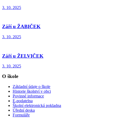
3. 10. 2025
Září u ŽABIČEK
3. 10. 2025
Září u ŽELVIČEK
3. 10. 2025
O škole
Základní údaje o škole
Historie školství v obci
Povinné informace
E-podatelna
Školní elektronická pokladna
Úřední deska
Formuláře