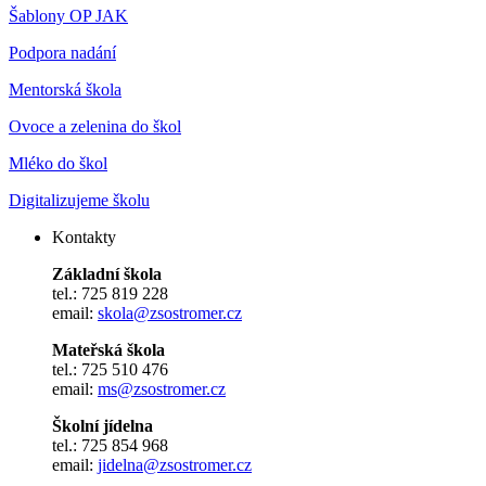
Šablony OP JAK
Podpora nadání
Mentorská škola
Ovoce a zelenina do škol
Mléko do škol
Digitalizujeme školu
Kontakty
Základní škola
tel.: 725 819 228
email:
skola@zsostromer.cz
Mateřská škola
tel.: 725 510 476
email:
ms@zsostromer.cz
Školní jídelna
tel.: 725 854 968
email:
jidelna@zsostromer.cz