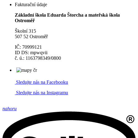
Fakturační údaje
Základní škola Eduarda Štorcha a mateřská škola
Ostroměř
Školní 315
507 52 Ostroměř
IČ: 70999121
ID DS: mpwqvii
č. ú.: 1163798349/0800
Sledujte nás na Facebooku
Sledujte nás na Instagramu
nahoru