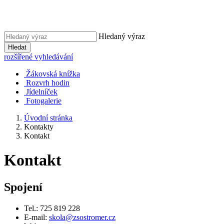
Hledaný výraz
Hledat
rozšířené vyhledávání
Žákovská knížka
Rozvrh hodin
Jídelníček
Fotogalerie
Úvodní stránka
Kontakty
Kontakt
Kontakt
Spojení
Tel.: 725 819 228
E-mail:
skola@zsostromer.cz