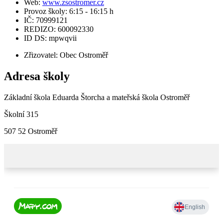
Web:
www.zsostromer.cz
Provoz školy: 6:15 - 16:15 h
IČ: 70999121
REDIZO: 600092330
ID DS: mpwqvii
Zřizovatel: Obec Ostroměř
Adresa školy
Základní škola Eduarda Štorcha a mateřská škola Ostroměř
Školní 315
507 52 Ostroměř