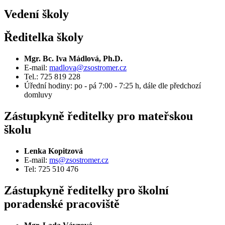
Vedení školy
Ředitelka školy
Mgr. Bc. Iva Mádlová, Ph.D.
E-mail:
madlova@zsostromer.cz
Tel.: 725 819 228
Úřední hodiny: po - pá 7:00 - 7:25 h, dále dle předchozí
domluvy
Zástupkyně ředitelky pro mateřskou
školu
Lenka Kopitzová
E-mail:
ms@zsostromer.cz
Tel: 725 510 476
Zástupkyně ředitelky pro školní
poradenské pracoviště