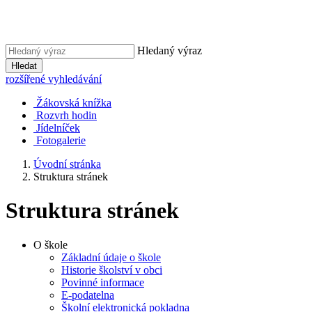
Hledaný výraz
Hledat
rozšířené vyhledávání
Žákovská knížka
Rozvrh hodin
Jídelníček
Fotogalerie
Úvodní stránka
Struktura stránek
Struktura stránek
O škole
Základní údaje o škole
Historie školství v obci
Povinné informace
E-podatelna
Školní elektronická pokladna