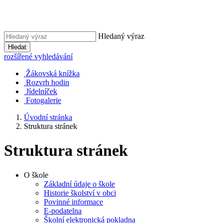
Hledaný výraz
Hledat
rozšířené vyhledávání
Žákovská knížka
Rozvrh hodin
Jídelníček
Fotogalerie
Úvodní stránka
Struktura stránek
Struktura stránek
O škole
Základní údaje o škole
Historie školství v obci
Povinné informace
E-podatelna
Školní elektronická pokladna