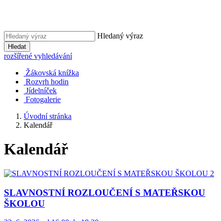
Hledaný výraz
Hledat
rozšířené vyhledávání
Žákovská knížka
Rozvrh hodin
Jídelníček
Fotogalerie
Úvodní stránka
Kalendář
Kalendář
SLAVNOSTNÍ ROZLOUČENÍ S MATEŘSKOU
ŠKOLOU