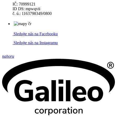
IČ: 70999121
ID DS: mpwqvii
č. ú.: 1163798349/0800
Sledujte nás na Facebooku
Sledujte nás na Instagramu
nahoru