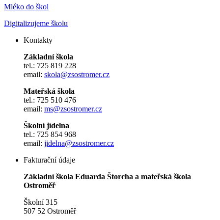
Mléko do škol
Digitalizujeme školu
Kontakty
Základní škola
tel.: 725 819 228
email:
skola@zsostromer.cz
Mateřská škola
tel.: 725 510 476
email:
ms@zsostromer.cz
Školní jídelna
tel.: 725 854 968
email:
jidelna@zsostromer.cz
Fakturační údaje
Základní škola Eduarda Štorcha a mateřská škola
Ostroměř
Školní 315
507 52 Ostroměř