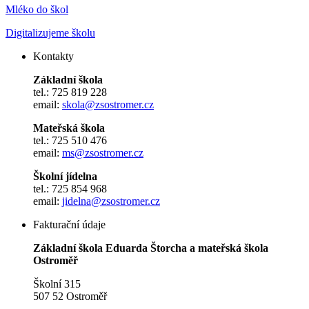
Mléko do škol
Digitalizujeme školu
Kontakty
Základní škola
tel.: 725 819 228
email:
skola@zsostromer.cz
Mateřská škola
tel.: 725 510 476
email:
ms@zsostromer.cz
Školní jídelna
tel.: 725 854 968
email:
jidelna@zsostromer.cz
Fakturační údaje
Základní škola Eduarda Štorcha a mateřská škola
Ostroměř
Školní 315
507 52 Ostroměř