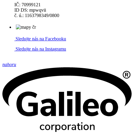
IČ: 70999121
ID DS: mpwqvii
č. ú.: 1163798349/0800
Sledujte nás na Facebooku
Sledujte nás na Instagramu
nahoru