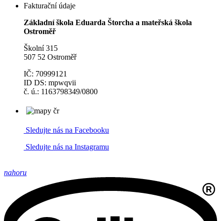
Fakturační údaje
Základní škola Eduarda Štorcha a mateřská škola
Ostroměř
Školní 315
507 52 Ostroměř
IČ: 70999121
ID DS: mpwqvii
č. ú.: 1163798349/0800
Sledujte nás na Facebooku
Sledujte nás na Instagramu
nahoru