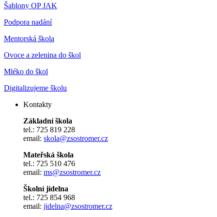
Šablony OP JAK
Podpora nadání
Mentorská škola
Ovoce a zelenina do škol
Mléko do škol
Digitalizujeme školu
Kontakty
Základní škola
tel.: 725 819 228
email:
skola@zsostromer.cz
Mateřská škola
tel.: 725 510 476
email:
ms@zsostromer.cz
Školní jídelna
tel.: 725 854 968
email:
jidelna@zsostromer.cz