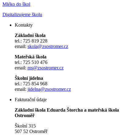
Mléko do škol
Digitalizujeme školu
Kontakty
Základní škola
tel.: 725 819 228
email:
skola@zsostromer.cz
Mateřská škola
tel.: 725 510 476
email:
ms@zsostromer.cz
Školní jídelna
tel.: 725 854 968
email:
jidelna@zsostromer.cz
Fakturační údaje
Základní škola Eduarda Štorcha a mateřská škola
Ostroměř
Školní 315
507 52 Ostroměř